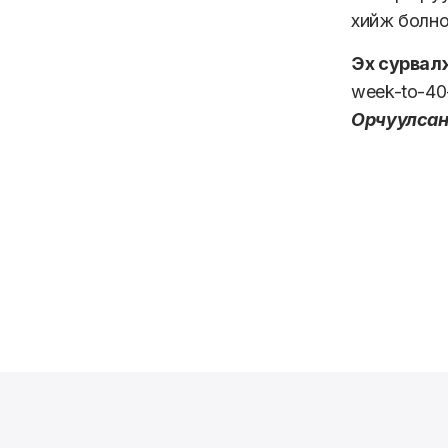
хийж болно
Эх сурвал
week-to-40
Орчуулсан