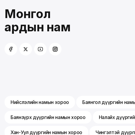
Монгол
ардын нам
Нийслэлийн намын хороо
Баянгол дүүргийн нам
Баянзүрх дүүргийн намын хороо
Налайх дүүрги
Хан-Уул дүүргийн намын хороо
Чингэлтэй дүүрг