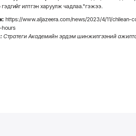
 гэдгийг илтгэн харуулж чадлаа."гэжээ.
ж:
https://www.aljazeera.com/news/2023/4/11/chilean-c
-hours
:
Стратеги Академийн эрдэм шинжилгээний ажилта