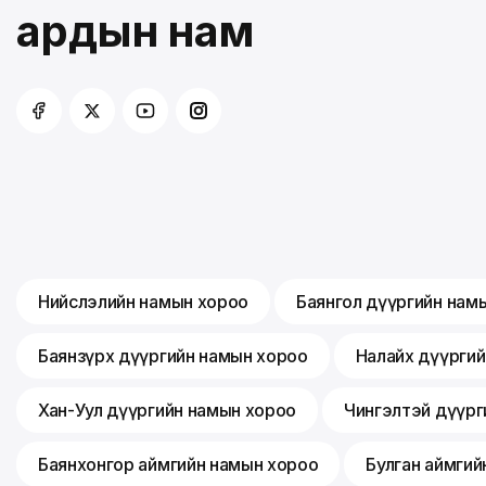
ардын нам
Нийслэлийн намын хороо
Баянгол дүүргийн нам
Баянзүрх дүүргийн намын хороо
Налайх дүүрги
Хан-Уул дүүргийн намын хороо
Чингэлтэй дүүрг
Баянхонгор аймгийн намын хороо
Булган аймгий