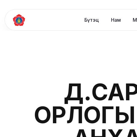
Бүтэц
Нам
М
Д.САР
ОРЛОГЫ