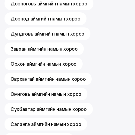
Дорноговь аймгийн намын хороо
Дорнод аймгийн намын хороо
Дундговь аймгийн намын хороо
Завхан аймгийн намын хороо
Орхон аймгийн намын хороо
Өвөрхангай аймгийн намын хороо
Өмнөговь аймгийн намын хороо
Сүхбаатар аймгийн намын хороо
Сэлэнгэ аймгийн намын хороо