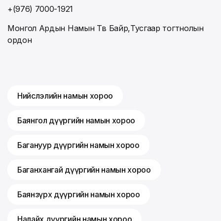
+(976) 7000-1921
Монгол Ардын Намын Төв Байр,Тусгаар тогтнолын
ордон
Нийслэлийн намын хороо
Баянгол дүүргийн намын хороо
Багануур дүүргийн намын хороо
Баганхангай дүүргийн намын хороо
Баянзүрх дүүргийн намын хороо
Налайх дүүргийн намын хороо