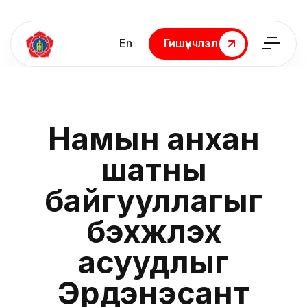
En
Гишүүнчлэл
Гишүүнчлэл
Намын анхан
шатны
байгууллагыг
бэхжүүлэх
асуудлыг
Эрдэнэсант