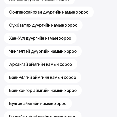
Сонгинохайрхан дүүргийн намын хороо
Сүхбаатар дүүргийн намын хороо
Хан-Уул дүүргийн намын хороо
Чингэлтэй дүүргийн намын хороо
Архангай аймгийн намын хороо
Баян-Өлгий аймгийн намын хороо
Баянхонгор аймгийн намын хороо
Булган аймгийн намын хороо
Говь-Алтай аймгийн намын хороо