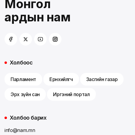
Монгол
ардын нам
Холбоос
Парламент
Ерөнхийлөгч
Засгийн газар
Эрх зүйн сан
Иргэний портал
Холбоо барих
info@nam.mn