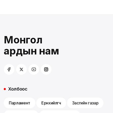
Монгол
ардын нам
Холбоос
Парламент
Ерөнхийлөгч
Засгийн газар