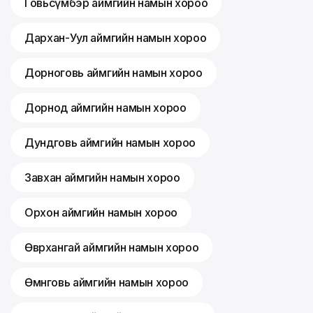
Говьсүмбэр аймгийн намын хороо
Дархан-Уул аймгийн намын хороо
Дорноговь аймгийн намын хороо
Дорнод аймгийн намын хороо
Дундговь аймгийн намын хороо
Завхан аймгийн намын хороо
Орхон аймгийн намын хороо
Өвөрхангай аймгийн намын хороо
Өмнөговь аймгийн намын хороо