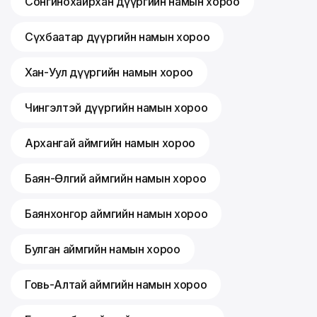
Сонгинохайрхан дүүргийн намын хороо
Сүхбаатар дүүргийн намын хороо
Хан-Уул дүүргийн намын хороо
Чингэлтэй дүүргийн намын хороо
Архангай аймгийн намын хороо
Баян-Өлгий аймгийн намын хороо
Баянхонгор аймгийн намын хороо
Булган аймгийн намын хороо
Говь-Алтай аймгийн намын хороо