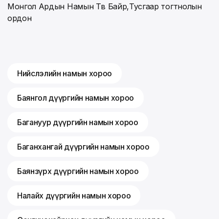
Монгол Ардын Намын Төв Байр,Тусгаар тогтнолын
ордон
Нийслэлийн намын хороо
Баянгол дүүргийн намын хороо
Багануур дүүргийн намын хороо
Баганхангай дүүргийн намын хороо
Баянзүрх дүүргийн намын хороо
Налайх дүүргийн намын хороо