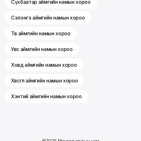
Сүхбаатар аймгийн намын хороо
Сэлэнгэ аймгийн намын хороо
Төв аймгийн намын хороо
Увс аймгийн намын хороо
Ховд аймгийн намын хороо
Хөвсгөл аймгийн намын хороо
Хэнтий аймгийн намын хороо
©
2026
Монгол ардын нам