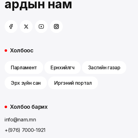
ардын нам
Холбоос
Парламент
Ерөнхийлөгч
Засгийн газар
Эрх зүйн сан
Иргэний портал
Холбоо барих
info@nam.mn
+(976) 7000-1921