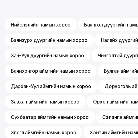
Нийслэлийн намын хороо
Баянгол дүүргийн нам
Баянзүрх дүүргийн намын хороо
Налайх дүүрги
Хан-Уул дүүргийн намын хороо
Чингэлтэй дүүрг
Баянхонгор аймгийн намын хороо
Булган аймгий
Дархан-Уул аймгийн намын хороо
Дорноговь ай
Завхан аймгийн намын хороо
Орхон аймгийн на
Сүхбаатар аймгийн намын хороо
Сэлэнгэ аймги
Хөвсгөл аймгийн намын хороо
Хэнтий аймгийн нам