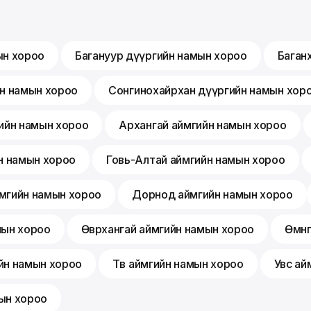
ын хороо
Багануур дүүргийн намын хороо
Баган
йн намын хороо
Сонгинохайрхан дүүргийн намын хор
ийн намын хороо
Архангай аймгийн намын хороо
н намын хороо
Говь-Алтай аймгийн намын хороо
мгийн намын хороо
Дорнод аймгийн намын хороо
мын хороо
Өвөрхангай аймгийн намын хороо
Өмнө
йн намын хороо
Төв аймгийн намын хороо
Увс ай
ын хороо