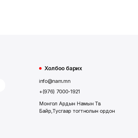
Холбоо барих
info@nam.mn
+(976) 7000-1921
Монгол Ардын Намын Төв
Байр,Тусгаар тогтнолын ордон