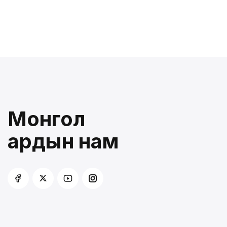
Монгол
ардын нам