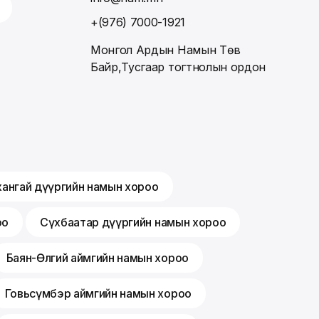
+(976) 7000-1921
Монгол Ардын Намын Төв
Байр,Тусгаар тогтнолын ордон
хангай дүүргийн намын хороо
оо
Сүхбаатар дүүргийн намын хороо
Баян-Өлгий аймгийн намын хороо
Говьсүмбэр аймгийн намын хороо