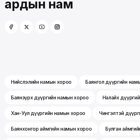
ардын нам
Нийслэлийн намын хороо
Баянгол дүүргийн нам
Баянзүрх дүүргийн намын хороо
Налайх дүүрги
Хан-Уул дүүргийн намын хороо
Чингэлтэй дүүрг
Баянхонгор аймгийн намын хороо
Булган аймгий