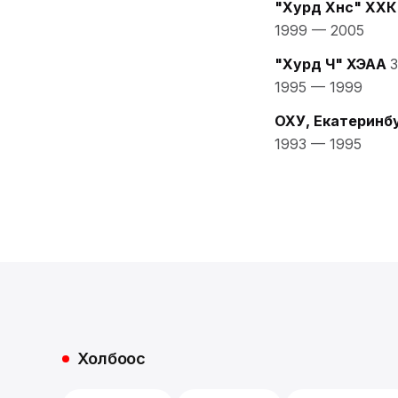
"Хурд Хүнс" ХХК
1999
—
2005
"Хурд Ч" ХЭАА
1995
—
1999
ОХУ, Екатеринб
1993
—
1995
Холбоос