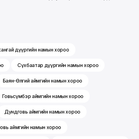
хангай дүүргийн намын хороо
оо
Сүхбаатар дүүргийн намын хороо
Баян-Өлгий аймгийн намын хороо
Говьсүмбэр аймгийн намын хороо
Дундговь аймгийн намын хороо
говь аймгийн намын хороо