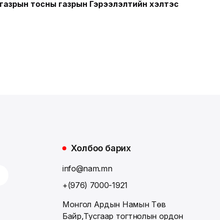
газрын тосны газрын Гэрээлэлтийн хэлтэс
Холбоо барих
info@nam.mn
+(976) 7000-1921
Монгол Ардын Намын Төв
Байр,Тусгаар тогтнолын ордон