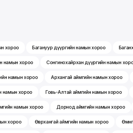
ын хороо
Багануур дүүргийн намын хороо
Баган
йн намын хороо
Сонгинохайрхан дүүргийн намын хор
ийн намын хороо
Архангай аймгийн намын хороо
н намын хороо
Говь-Алтай аймгийн намын хороо
мгийн намын хороо
Дорнод аймгийн намын хороо
мын хороо
Өвөрхангай аймгийн намын хороо
Өмнө