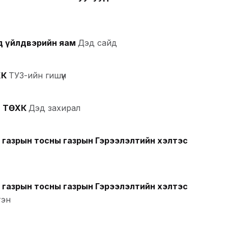
нд үйлдвэрийн яам
Дэд сайд
ХК
ТУЗ-ийн гишүүн
л ТӨХК
Дэд захирал
 газрын тосны газрын Гэрээлэлтийн хэлтэс
 газрын тосны газрын Гэрээлэлтийн хэлтэс
тэн