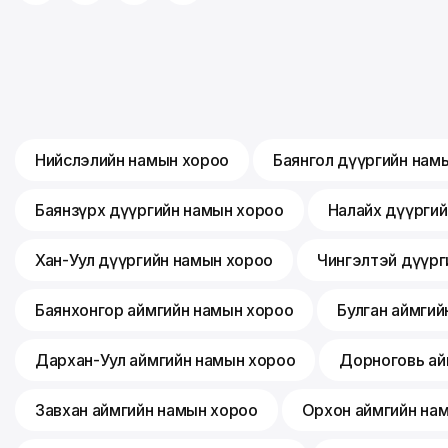
Нийслэлийн намын хороо
Баянгол дүүргийн нам
Баянзүрх дүүргийн намын хороо
Налайх дүүрги
Хан-Уул дүүргийн намын хороо
Чингэлтэй дүүрг
Баянхонгор аймгийн намын хороо
Булган аймгий
Дархан-Уул аймгийн намын хороо
Дорноговь ай
Завхан аймгийн намын хороо
Орхон аймгийн на