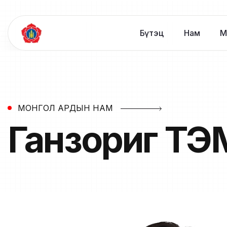
Бүтэц
Нам
М
МОНГОЛ АРДЫН НАМ
Ганзориг
ТЭМ