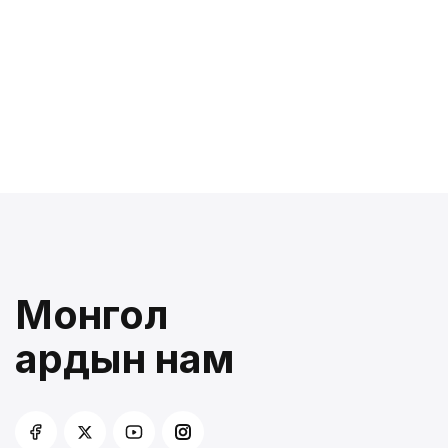
Монгол
ардын нам