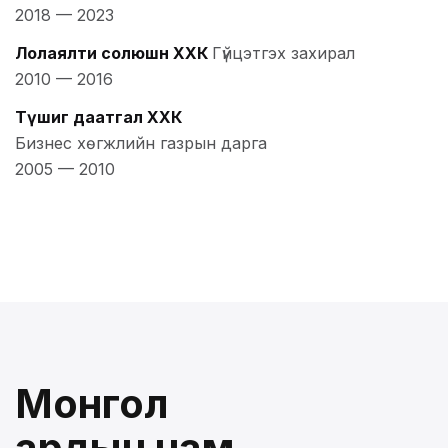
2018
—
2023
Лолаялти солюшн ХХК
Гүйцэтгэх захирал
2010
—
2016
Түшиг даатгал ХХК
Бизнес хөгжлийн газрын дарга
2005
—
2010
Монгол
ардын нам