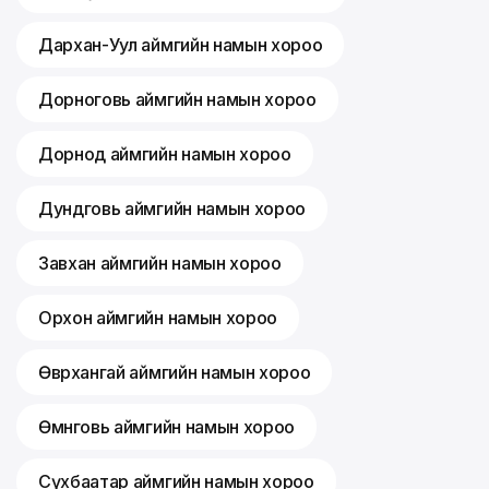
Дархан-Уул аймгийн намын хороо
Дорноговь аймгийн намын хороо
Дорнод аймгийн намын хороо
Дундговь аймгийн намын хороо
Завхан аймгийн намын хороо
Орхон аймгийн намын хороо
Өвөрхангай аймгийн намын хороо
Өмнөговь аймгийн намын хороо
Сүхбаатар аймгийн намын хороо