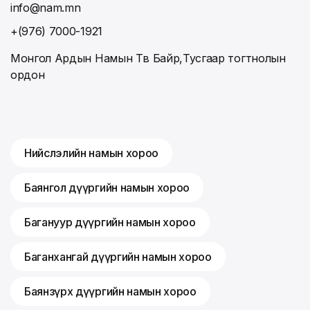
info@nam.mn
+(976) 7000-1921
Монгол Ардын Намын Төв Байр,Тусгаар тогтнолын
ордон
Нийслэлийн намын хороо
Баянгол дүүргийн намын хороо
Багануур дүүргийн намын хороо
Баганхангай дүүргийн намын хороо
Баянзүрх дүүргийн намын хороо