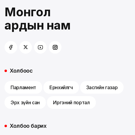
Монгол
ардын нам
Холбоос
Парламент
Ерөнхийлөгч
Засгийн газар
Эрх зүйн сан
Иргэний портал
Холбоо барих