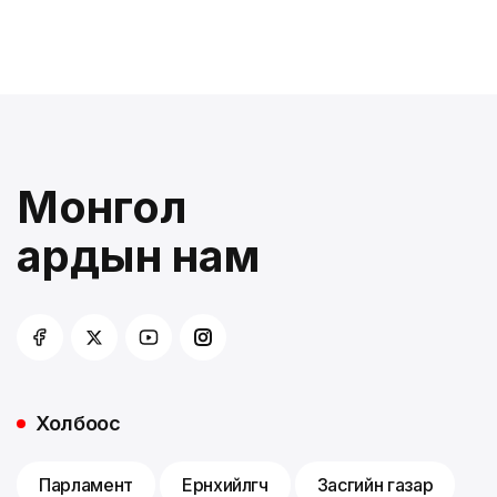
Монгол
ардын нам
Холбоос
Парламент
Ерөнхийлөгч
Засгийн газар