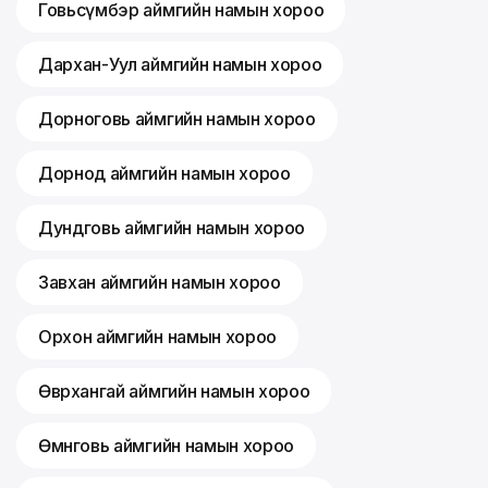
Говьсүмбэр аймгийн намын хороо
Дархан-Уул аймгийн намын хороо
Дорноговь аймгийн намын хороо
Дорнод аймгийн намын хороо
Дундговь аймгийн намын хороо
Завхан аймгийн намын хороо
Орхон аймгийн намын хороо
Өвөрхангай аймгийн намын хороо
Өмнөговь аймгийн намын хороо