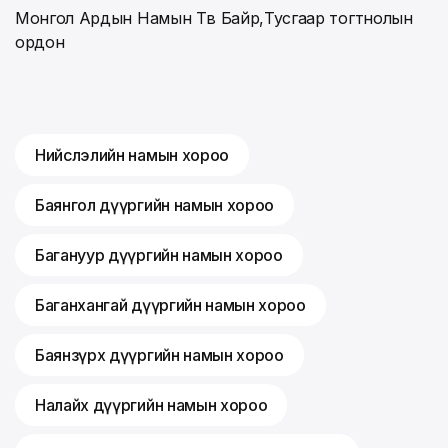
Монгол Ардын Намын Төв Байр,Тусгаар тогтнолын
ордон
Нийслэлийн намын хороо
Баянгол дүүргийн намын хороо
Багануур дүүргийн намын хороо
Баганхангай дүүргийн намын хороо
Баянзүрх дүүргийн намын хороо
Налайх дүүргийн намын хороо