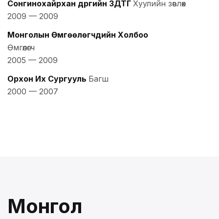
Сонгинохайрхан дүүргийн ЗДТГ
Хуулийн зөвлөх
2009
—
2009
Монголын Өмгөөлөгчдийн Холбоо
Өмгөөлөгч
2005
—
2009
Орхон Их Сургууль
Багш
2000
—
2007
Монгол