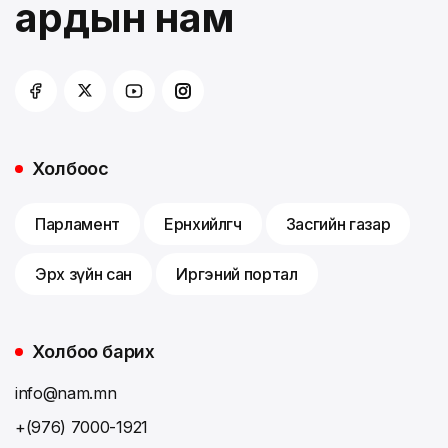
ардын нам
Холбоос
Парламент
Ерөнхийлөгч
Засгийн газар
Эрх зүйн сан
Иргэний портал
Холбоо барих
info@nam.mn
+(976) 7000-1921