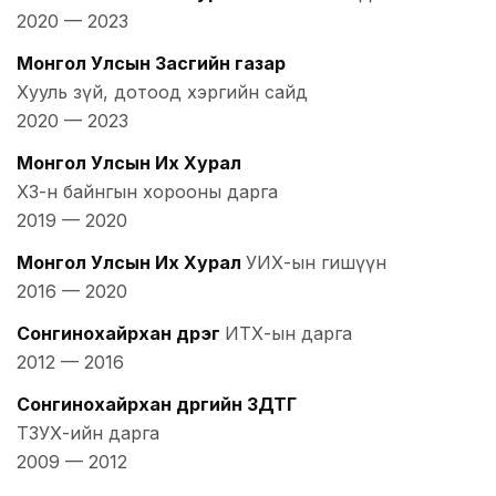
2020
—
2023
Монгол Улсын Засгийн газар
Хууль зүй, дотоод хэргийн сайд
2020
—
2023
Монгол Улсын Их Хурал
ХЗ-н байнгын хорооны дарга
2019
—
2020
Монгол Улсын Их Хурал
УИХ-ын гишүүн
2016
—
2020
Сонгинохайрхан дүүрэг
ИТХ-ын дарга
2012
—
2016
Сонгинохайрхан дүүргийн ЗДТГ
ТЗУХ-ийн дарга
2009
—
2012