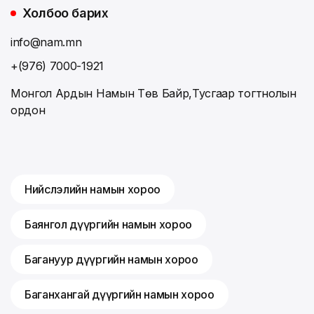
Холбоо барих
info@nam.mn
+(976) 7000-1921
Монгол Ардын Намын Төв Байр,Тусгаар тогтнолын
ордон
Нийслэлийн намын хороо
Баянгол дүүргийн намын хороо
Багануур дүүргийн намын хороо
Баганхангай дүүргийн намын хороо