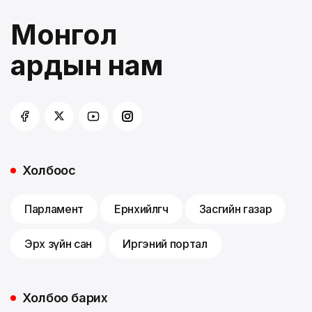
Монгол
ардын нам
Холбоос
Парламент
Ерөнхийлөгч
Засгийн газар
Эрх зүйн сан
Иргэний портал
Холбоо барих