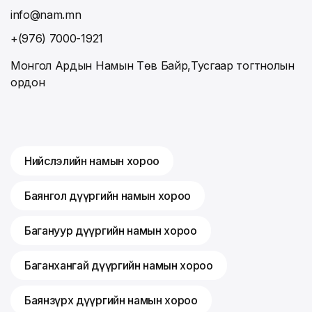
info@nam.mn
+(976) 7000-1921
Монгол Ардын Намын Төв Байр,Тусгаар тогтнолын
ордон
Нийслэлийн намын хороо
Баянгол дүүргийн намын хороо
Багануур дүүргийн намын хороо
Баганхангай дүүргийн намын хороо
Баянзүрх дүүргийн намын хороо