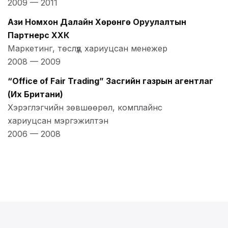
2009
—
2011
Ази Номхон Далайн Хөрөнгө Оруулалтын
Партнерс ХХК
Маркетинг, төслүүд хариуцсан менежер
2008
—
2009
“Office of Fair Trading” Засгийн газрын агентлаг
(Их Британи)
Хэрэглэгчийн зөвшөөрөл, комплайнс
хариуцсан мэргэжилтэн
2006
—
2008