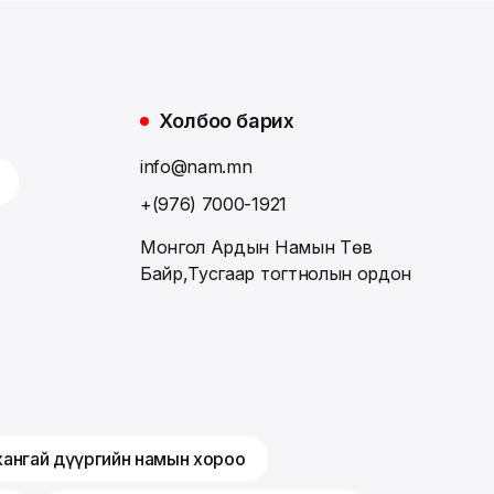
Холбоо барих
info@nam.mn
+(976) 7000-1921
Монгол Ардын Намын Төв
Байр,Тусгаар тогтнолын ордон
хангай дүүргийн намын хороо