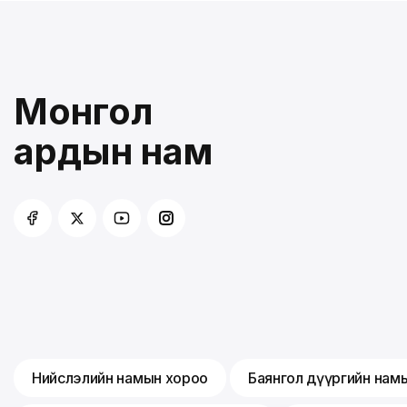
Монгол
ардын нам
Нийслэлийн намын хороо
Баянгол дүүргийн нам