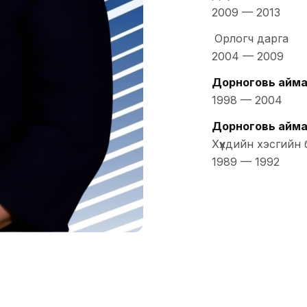
2009
—
2013
Орлогч дарга
2004
—
2009
Дорноговь айма
1998
—
2004
Дорноговь аймаг
Хүүхдийн хэсгийн 
1989
—
1992