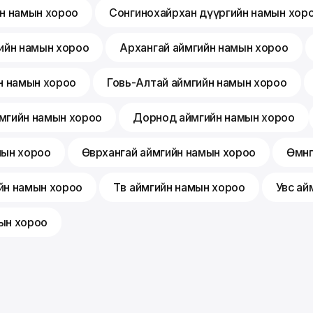
йн намын хороо
Сонгинохайрхан дүүргийн намын хор
ийн намын хороо
Архангай аймгийн намын хороо
н намын хороо
Говь-Алтай аймгийн намын хороо
мгийн намын хороо
Дорнод аймгийн намын хороо
мын хороо
Өвөрхангай аймгийн намын хороо
Өмнө
йн намын хороо
Төв аймгийн намын хороо
Увс ай
ын хороо