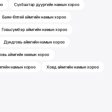
оо
Сүхбаатар дүүргийн намын хороо
Баян-Өлгий аймгийн намын хороо
Говьсүмбэр аймгийн намын хороо
Дундговь аймгийн намын хороо
говь аймгийн намын хороо
мгийн намын хороо
Ховд аймгийн намын хороо
Гишүүнчлэл
Санал хүсэлт