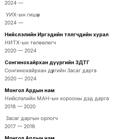
2024
—
УИХ-ын гишүүн
2024
—
Нийслэлийн Иргэдийн төлөөлөгчдийн хурал
НИТХ-ын төлөөлөгч
2020
—
2024
Сонгинохайрхан дүүргийн ЗДТГ
Сонгинохайрхан дүүргийн Засаг дарга
2020
—
2024
Монгол Ардын нам
Нийслэлийн МАН-ын хорооны дэд дарга
2018
—
2020
Засаг даргын орлогч
2017
—
2018
Монгол Ардын нам