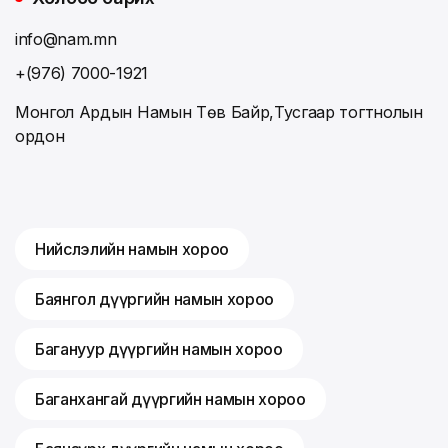
info@nam.mn
+(976) 7000-1921
Монгол Ардын Намын Төв Байр,Тусгаар тогтнолын
ордон
Нийслэлийн намын хороо
Баянгол дүүргийн намын хороо
Багануур дүүргийн намын хороо
Баганхангай дүүргийн намын хороо