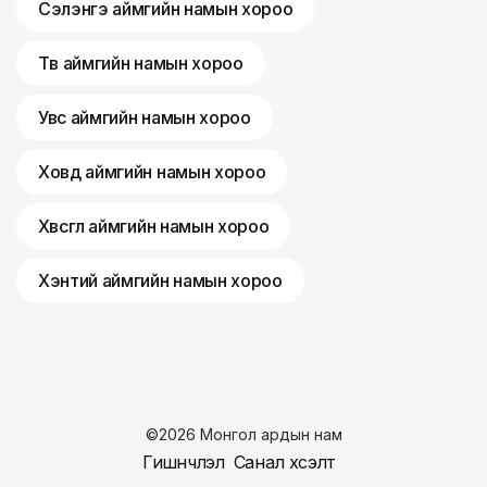
Сэлэнгэ аймгийн намын хороо
Төв аймгийн намын хороо
Увс аймгийн намын хороо
Ховд аймгийн намын хороо
Хөвсгөл аймгийн намын хороо
Хэнтий аймгийн намын хороо
©
2026
Монгол ардын нам
Гишүүнчлэл
Санал хүсэлт