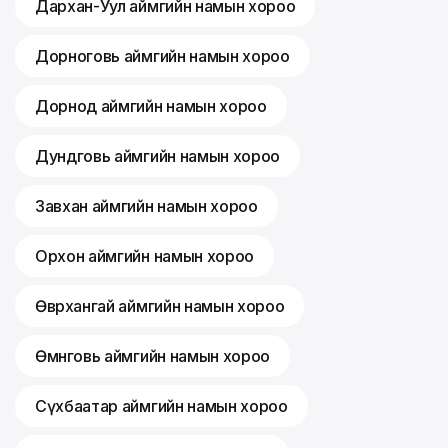
Дархан-Уул аймгийн намын хороо
Дорноговь аймгийн намын хороо
Дорнод аймгийн намын хороо
Дундговь аймгийн намын хороо
Завхан аймгийн намын хороо
Орхон аймгийн намын хороо
Өвөрхангай аймгийн намын хороо
Өмнөговь аймгийн намын хороо
Сүхбаатар аймгийн намын хороо