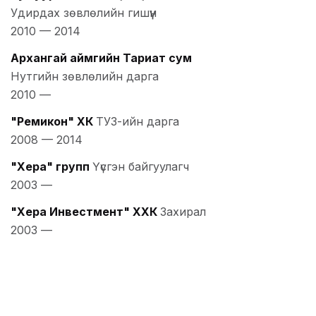
Удирдах зөвлөлийн гишүүн
2010
—
2014
Архангай аймгийн Тариат сум
Нутгийн зөвлөлийн дарга
2010
—
"Ремикон" ХК
ТУЗ-ийн дарга
2008
—
2014
"Хера" групп
Үүсгэн байгуулагч
2003
—
"Хера Инвестмент" ХХК
Захирал
2003
—