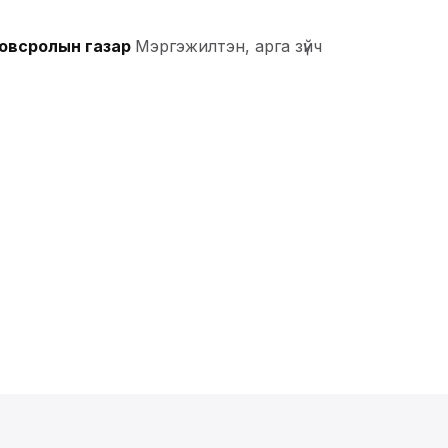
овсролын газар
Мэргэжилтэн, арга зүйч