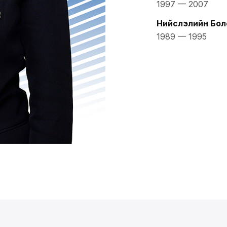
1997
—
2007
Нийслэлийн Бол
1989
—
1995