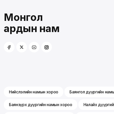
Монгол
ардын нам
Нийслэлийн намын хороо
Баянгол дүүргийн нам
Баянзүрх дүүргийн намын хороо
Налайх дүүрги