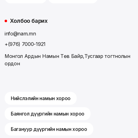
Холбоо барих
info@nam.mn
+(976) 7000-1921
Монгол Ардын Намын Төв Байр,Тусгаар тогтнолын
ордон
Нийслэлийн намын хороо
Баянгол дүүргийн намын хороо
Багануур дүүргийн намын хороо