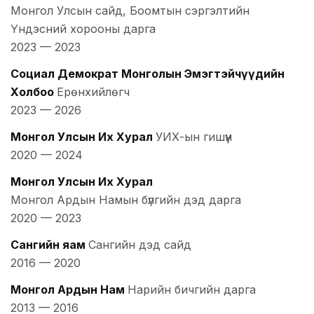
Монгол Улсын сайд, Боомтын сэргэлтийн
Үндэсний хорооны дарга
2023
—
2023
Социал Демократ Монголын Эмэгтэйчүүдийн
Холбоо
Ерөнхийлөгч
2023
—
2026
Монгол Улсын Их Хурал
УИХ-ын гишүүн
2020
—
2024
Монгол Улсын Их Хурал
Монгол Ардын Намын бүлгийн дэд дарга
2020
—
2023
Сангийн яам
Сангийн дэд сайд
2016
—
2020
Монгол Ардын Нам
Нарийн бичгийн дарга
2013
—
2016