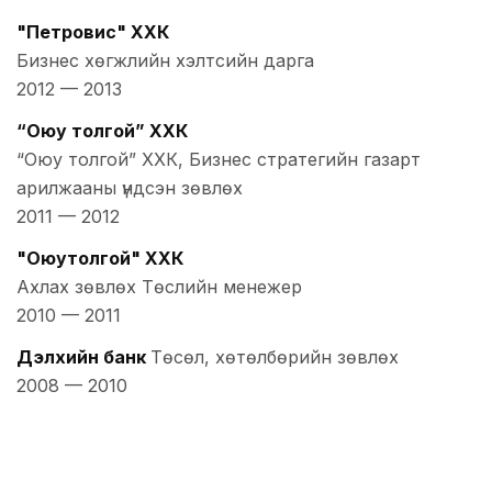
"Петровис" ХХК
Бизнес хөгжлийн хэлтсийн дарга
2012
—
2013
“Оюу толгой” ХХК
“Оюу толгой” ХХК, Бизнес стратегийн газарт
арилжааны үндсэн зөвлөх
2011
—
2012
"Оюутолгой" ХХК
Ахлах зөвлөх Төслийн менежер
2010
—
2011
Дэлхийн банк
Төсөл, хөтөлбөрийн зөвлөх
2008
—
2010