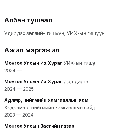
Албан тушаал
Удирдах зөвлөлийн гишүүн, УИХ-ын гишүүн
Ажил мэргэжил
Монгол Улсын Их Хурал
УИХ-ын гишүүн
2024
—
Монгол Улсын Их Хурал
Дэд дарга
2024
—
2025
Хөдөлмөр, нийгмийн хамгааллын яам
Хөдөлмөр, нийгмийн хамгааллын сайд
2023
—
2024
Монгол Улсын Засгийн газар