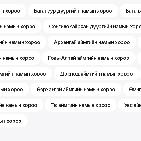
ын хороо
Багануур дүүргийн намын хороо
Баган
йн намын хороо
Сонгинохайрхан дүүргийн намын хор
ийн намын хороо
Архангай аймгийн намын хороо
н намын хороо
Говь-Алтай аймгийн намын хороо
мгийн намын хороо
Дорнод аймгийн намын хороо
мын хороо
Өвөрхангай аймгийн намын хороо
Өмнө
йн намын хороо
Төв аймгийн намын хороо
Увс ай
ын хороо