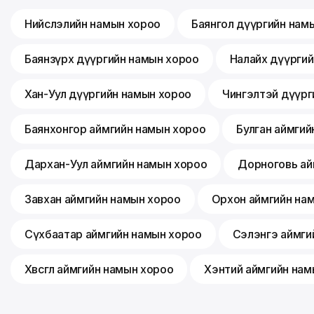
Нийслэлийн намын хороо
Баянгол дүүргийн нам
Баянзүрх дүүргийн намын хороо
Налайх дүүрги
Хан-Уул дүүргийн намын хороо
Чингэлтэй дүүрг
Баянхонгор аймгийн намын хороо
Булган аймгий
Дархан-Уул аймгийн намын хороо
Дорноговь ай
Завхан аймгийн намын хороо
Орхон аймгийн на
Сүхбаатар аймгийн намын хороо
Сэлэнгэ аймги
Хөвсгөл аймгийн намын хороо
Хэнтий аймгийн нам