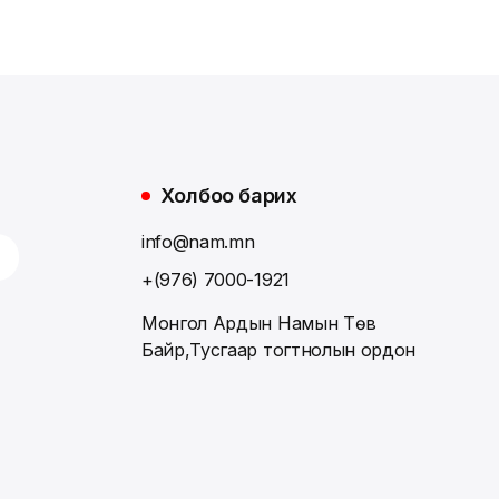
Холбоо барих
info@nam.mn
+(976) 7000-1921
Монгол Ардын Намын Төв
Байр,Тусгаар тогтнолын ордон