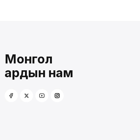
Монгол
ардын нам