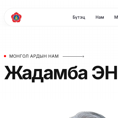
Бүтэц
Нам
М
МОНГОЛ АРДЫН НАМ
Жадамба
ЭН