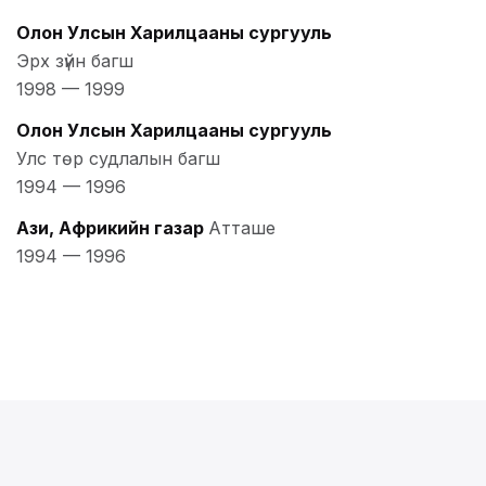
Олон Улсын Харилцааны сургууль
Эрх зүйн багш
1998
—
1999
Олон Улсын Харилцааны сургууль
Улс төр судлалын багш
1994
—
1996
Ази, Африкийн газар
Атташе
1994
—
1996