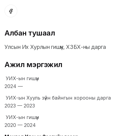
Албан тушаал
Улсын Их Хурлын гишүүн, ХЗБХ-ны дарга
Ажил мэргэжил
УИХ-ын гишүүн
2024
—
УИХ-ын Хууль зүйн байнгын хорооны дарга
2023
—
2023
УИХ-ын гишүүн
2020
—
2024