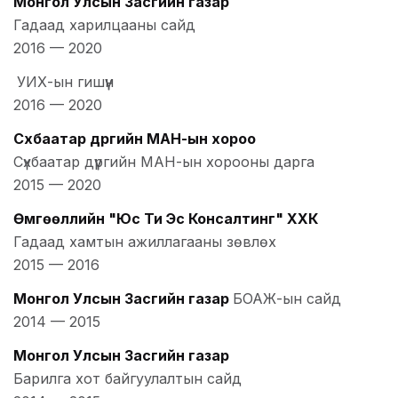
Монгол Улсын Засгийн газар
Гадаад харилцааны сайд
2016
—
2020
УИХ-ын гишүүн
2016
—
2020
Сүхбаатар дүүргийн МАН-ын хороо
Сүхбаатар дүүргийн МАН-ын хорооны дарга
2015
—
2020
Өмгөөллийн "Юс Ти Эс Консалтинг" ХХК
Гадаад хамтын ажиллагааны зөвлөх
2015
—
2016
Монгол Улсын Засгийн газар
БОАЖ-ын сайд
2014
—
2015
Монгол Улсын Засгийн газар
Барилга хот байгуулалтын сайд