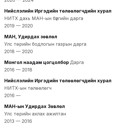
2020
—
2024
Нийслэлийн Иргэдийн төлөөлөгчдийн хурал
НИТХ дахь МАН-ын бүлгийн дарга
2019
—
2020
МАН, Удирдах зөвлөл
Улс төрийн бодлогын газрын дарга
2018
—
2020
Монгол наадам цогцолбор
Дарга
2016
—
2018
Нийслэлийн Иргэдийн төлөөлөгчдийн хурал
НИТХ-ын төлөөлөгч
2016
—
МАН-ын Удирдах Зөвлөл
Улс төрийн ахлах ажилтан
2013
—
2016