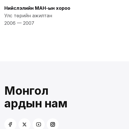
Нийслэлийн МАН-ын хороо
Улс төрийн ажилтан
2006
—
2007
Монгол
ардын нам