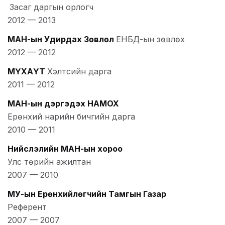
Засаг даргын орлогч
2012
—
2013
МАН-ын Удирдах Зөвлөл
ЕНБД-ын зөвлөх
2012
—
2012
МҮХАҮТ
Хэлтсийн дарга
2011
—
2012
МАН-ын дэргэдэх НАМОХ
Ерөнхий нарийн бичгийн дарга
2010
—
2011
Нийслэлийн МАН-ын хороо
Улс төрийн ажилтан
2007
—
2010
МУ-ын Ерөнхийлөгчийн Тамгын Газар
Референт
2007
—
2007