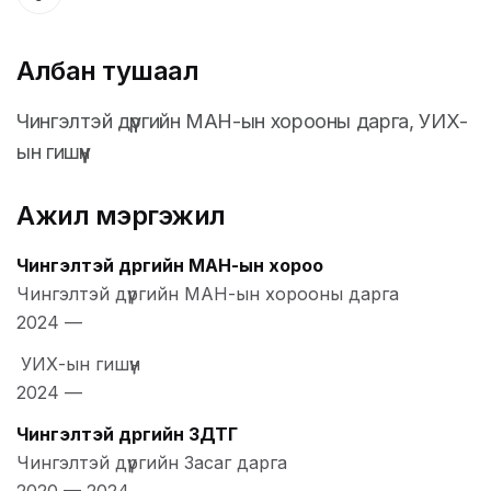
Албан тушаал
Чингэлтэй дүүргийн МАН-ын хорооны дарга, УИХ-
ын гишүүн
Ажил мэргэжил
Чингэлтэй дүүргийн МАН-ын хороо
Чингэлтэй дүүргийн МАН-ын хорооны дарга
2024
—
УИХ-ын гишүүн
2024
—
Чингэлтэй дүүргийн ЗДТГ
Чингэлтэй дүүргийн Засаг дарга